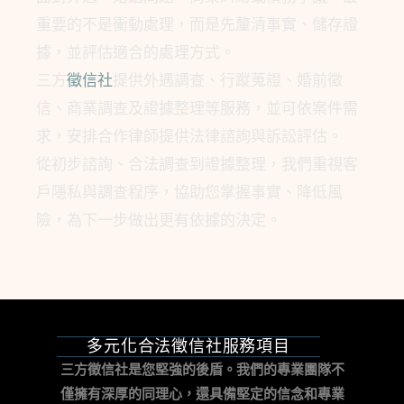
重要的不是衝動處理，而是先釐清事實、儲存證
據，並評估適合的處理方式。
三方
徵信社
提供外遇調查、行蹤蒐證、婚前徵
信、商業調查及證據整理等服務，並可依案件需
求，安排合作律師提供法律諮詢與訴訟評估。
從初步諮詢、合法調查到證據整理，我們重視客
戶隱私與調查程序，協助您掌握事實、降低風
險，為下一步做出更有依據的決定。
多元化合法徵信社服務項目
三方徵信社是您堅強的後盾。我們的專業團隊不
僅擁有深厚的同理心，還具備堅定的信念和專業