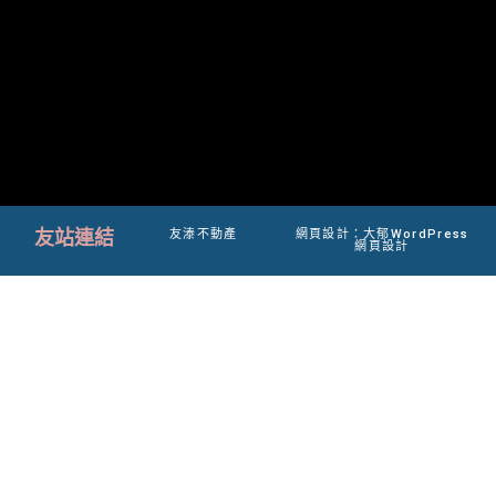
友站連結
友溙不動產
網頁設計：大郁WordPress
網頁設計