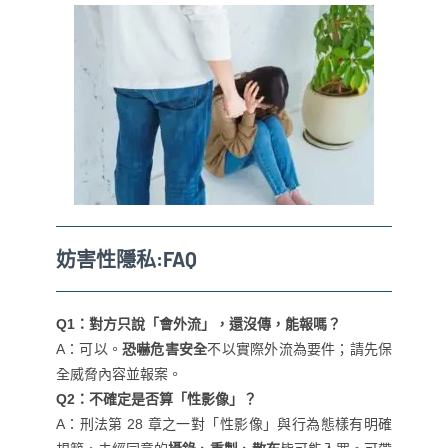
妨害性隱私:FAQ
Q1：對方只說「會外流」，還沒傳，能報嗎？
A：可以。
恐嚇危害安全
不以實際外流為要件；請先保
全威脅內容並報案。
Q2：不確定是否算「性影像」？
A：刑法第 28 章之一對「性影像」與行為態樣有明確