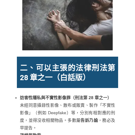
二、可以主張的法律
刑法第
28 章之一
（白話版）
妨害性隱私與不實性影像罪（刑法第 28 章之一）
未經同意攝錄性影像、散布或販賣、製作「不實性
影像」（例如 Deepfake）等，分別有相對應的刑
度，並得沒收相關物品。多數屬
告訴乃論
，務必及
早提告。