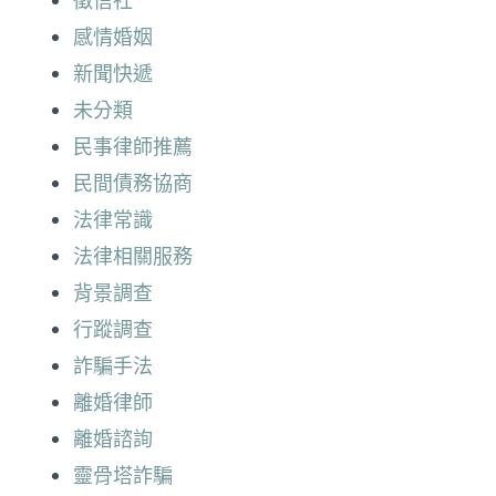
徵信社
感情婚姻
新聞快遞
未分類
民事律師推薦
民間債務協商
法律常識
法律相關服務
背景調查
行蹤調查
詐騙手法
離婚律師
離婚諮詢
靈骨塔詐騙