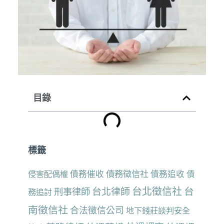
目錄
標籤
債務催收
債務徵信社
債務追收
侵害配偶權
債
台北徵信社
台
台北律師
刑事律師
務追討
南徵信社
合法徵信公司
地下錢莊談判安全