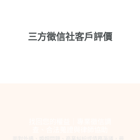
三方徵信社客戶評價
找回您的權益｜專業徵信調
查、合法蒐證與律師協助
面對外遇、婚姻問題、商業糾紛或債務爭議，最