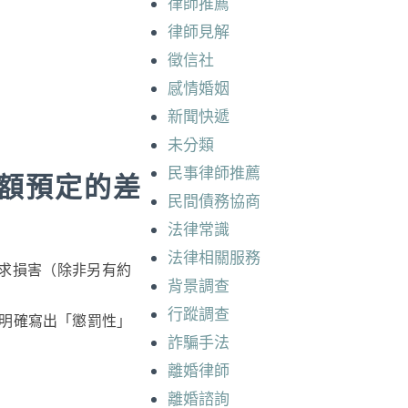
律師推薦
律師見解
徵信社
感情婚姻
新聞快遞
未分類
民事律師推薦
額預定的差
民間債務協商
法律常識
法律相關服務
請求損害（除非另有約
背景調查
行蹤調查
明確寫出「懲罰性」
詐騙手法
離婚律師
離婚諮詢