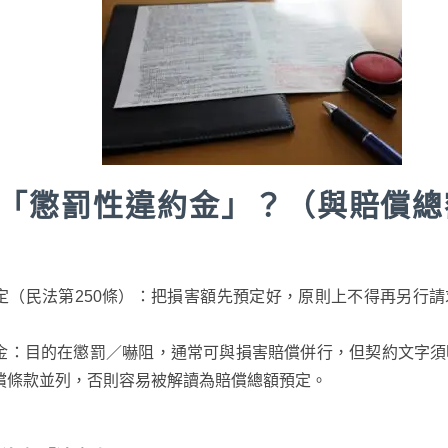
「懲罰性違約金」？（與賠償總
定（民法第250條）：把損害額先預定好，原則上不得再另行
金：目的在懲罰／嚇阻，通常可與損害賠償併行，但契約文字須
償條款並列，否則容易被解讀為賠償總額預定。