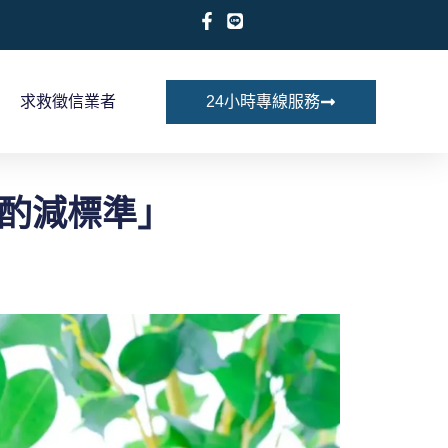
求救徵信業者
24小時專線服務
「酌減標準」