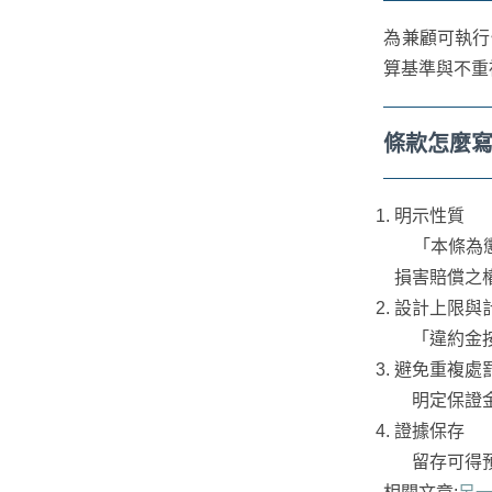
為兼顧可執行
算基準與不重
條款怎麼
明示性質
「本條為懲
損害賠償之
設計上限與
「違約金按
避免重複處
明定保證金
證據保存
留存可得預