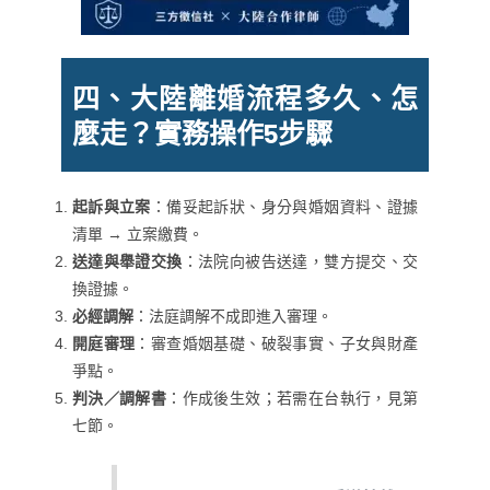
四、大陸離婚流程多久、怎
麼走？實務操作5步驟
起訴與立案
：備妥起訴狀、身分與婚姻資料、證據
清單 → 立案繳費。
送達與舉證交換
：法院向被告送達，雙方提交、交
換證據。
必經調解
：法庭調解不成即進入審理。
開庭審理
：審查婚姻基礎、破裂事實、子女與財產
爭點。
判決／調解書
：作成後生效；若需在台執行，見第
七節。