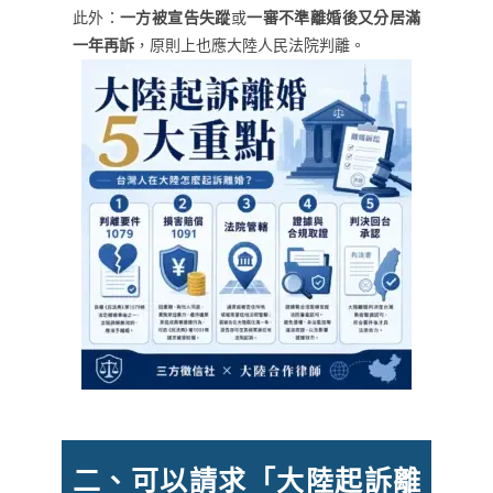
此外：
一方被宣告失蹤
或
一審不準離婚後又分居滿
一年再訴
，原則上也應大陸人民法院判離。
二、可以請求「大陸起訴離