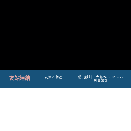
友站連結
友溙不動產
網頁設計：大郁WordPress
網頁設計