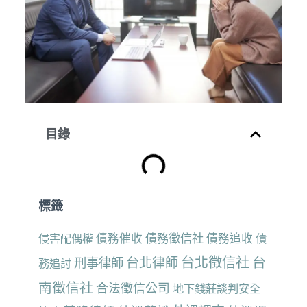
目錄
標籤
債務催收
債務徵信社
債務追收
侵害配偶權
債
台北徵信社
台
台北律師
刑事律師
務追討
南徵信社
合法徵信公司
地下錢莊談判安全