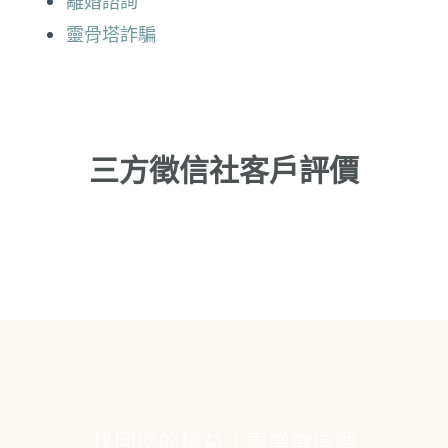
離婚諮詢
靈骨塔詐騙
三方徵信社客戶評價
找回您的權益｜專業徵信調