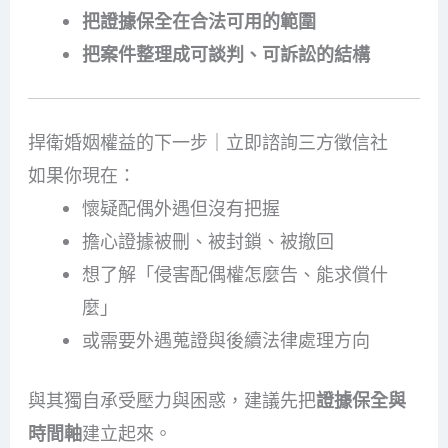
把證據保全在合法可用的範圍
把案件整理成可談判、可訴訟的結構
捍衛婚姻權益的下一步｜立即諮詢三方徵信社
如果你現在：
懷疑配偶外遇但沒有把握
擔心證據被刪、被封鎖、被撤回
想了解「侵害配偶權怎麼告、能求償什
麼」
或需要外遇蒐證與後續法律處理方向
與其獨自承受壓力與困惑，建議先把
證據保全與
時間軸
建立起來。