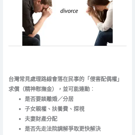
配偶外遇可以告什麼？侵害配偶權的常見主張方
向
台灣常見處理路線會落在民事的「侵害配偶權」
求償（精神慰撫金），並可能連動
：
是否要談離婚／分居
子女親權、扶養費、探視
夫妻財產分配
是否先走法院調解爭取更快解決