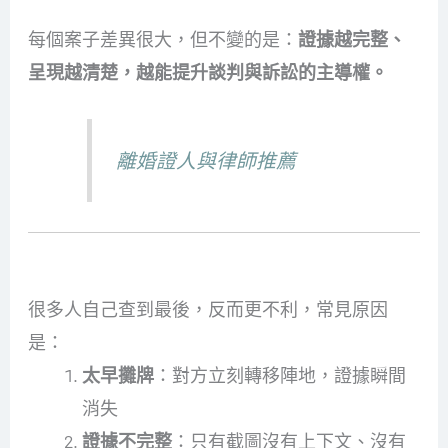
每個案子差異很大，但不變的是：
證據越完整、
呈現越清楚，越能提升談判與訴訟的主導權。
離婚證人與律師推薦
為什麼不建議自己查？元配最常踩的 3 個雷
很多人自己查到最後，反而更不利，常見原因
是：
太早攤牌
：對方立刻轉移陣地，證據瞬間
消失
證據不完整
：只有截圖沒有上下文、沒有