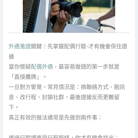
外遇蒐證
關鍵｜先掌握配偶行蹤-才有機會保住證
據
當你懷疑
配偶外遇
，最容易做錯的第一步就是
「直接攤牌」。
一旦對方警覺，常見情況是：換聯絡方式、刪訊
息、改行程、封鎖社群，最後證據反而更難留
下。
真正有效的做法通常是先做到兩件事：
1）掌握行蹤與接觸模式
透過行蹤調查與行程脈絡，你才有機會找出：