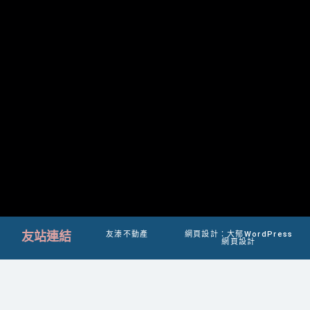
友站連結
友溙不動產
網頁設計：大郁WordPress
網頁設計