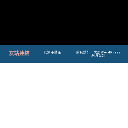
友站連結
友溙不動產
網頁設計：大郁WordPress
網頁設計