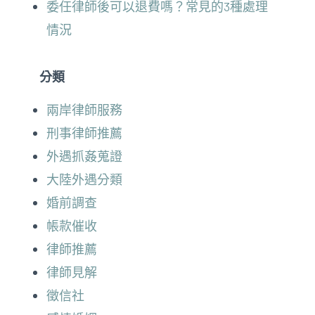
委任律師後可以退費嗎？常見的3種處理
情況
分類
兩岸律師服務
刑事律師推薦
外遇抓姦蒐證
大陸外遇分類
婚前調查
帳款催收
律師推薦
律師見解
徵信社