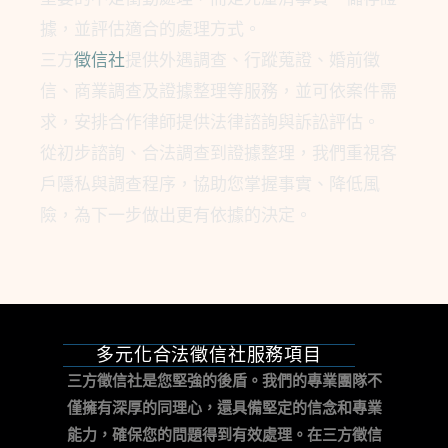
據，並評估適合的處理方式。
三方
徵信社
提供外遇調查、行蹤蒐證、婚前徵
信、商業調查及證據整理等服務，並可依案件需
求，安排合作律師提供法律諮詢與訴訟評估。
從初步諮詢、合法調查到證據整理，我們重視客
戶隱私與調查程序，協助您掌握事實、降低風
險，為下一步做出更有依據的決定。
多元化合法徵信社服務項目
三方徵信社是您堅強的後盾。我們的專業團隊不
僅擁有深厚的同理心，還具備堅定的信念和專業
能力，確保您的問題得到有效處理。
在三方徵信