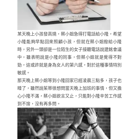
某天晚上小孩發高燒，蔡小姐急得打電話給小隆，希望
小隆能夠早點回來照顧小孩，但就在蔡小姐撥給小隆
時，另外一頭卻是一位陌生的女子接聽電話說建銘會議
中，雖表明說是小隆的同事，但蔡小姐就是覺得不對
勁，這或許就是身為女人的第六感，對於這種事情特別
敏感。
那天晚上蔡小姐等到小隆回家已經凌晨三點多，孩子也
睡了，雖然說茱蒂很想問當天晚上加班的事情，但又擔
心小隆不滿，蔡小姐欲言又止，只能對小隆辛苦工作感
到不捨，沒有再多問。