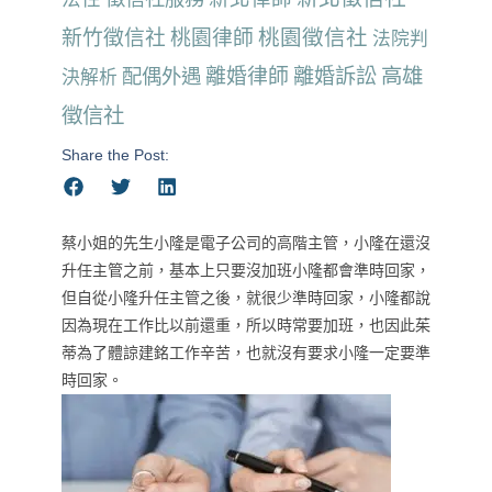
桃園徵信社
新竹徵信社
桃園律師
法院判
離婚律師
離婚訴訟
高雄
配偶外遇
決解析
徵信社
Share the Post:
蔡小姐的先生小隆是電子公司的高階主管，小隆在還沒
升任主管之前，基本上只要沒加班小隆都會準時回家，
但自從小隆升任主管之後，就很少準時回家，小隆都說
因為現在工作比以前還重，所以時常要加班，也因此茱
蒂為了體諒建銘工作辛苦，也就沒有要求小隆一定要準
時回家。