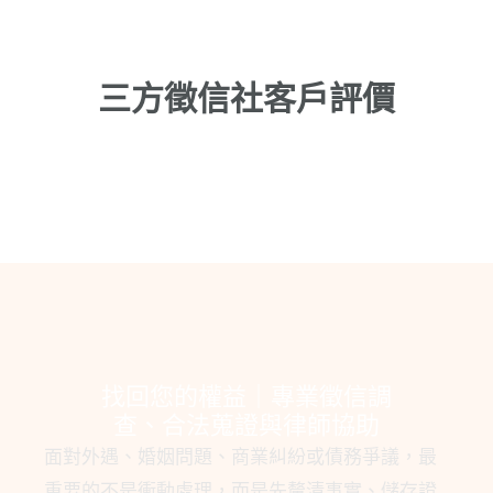
三方徵信社客戶評價
找回您的權益｜專業徵信調
查、合法蒐證與律師協助
面對外遇、婚姻問題、商業糾紛或債務爭議，最
重要的不是衝動處理，而是先釐清事實、儲存證