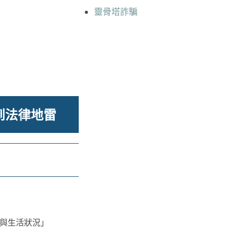
靈骨塔詐騙
到法律地雷
與生活狀況」