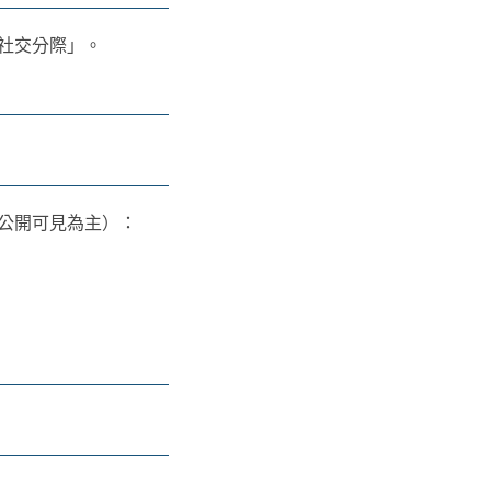
社交分際」。
公開可見為主）：