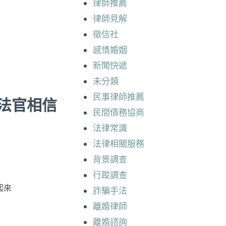
律師推薦
律師見解
徵信社
感情婚姻
新聞快遞
未分類
民事律師推薦
法官相信
民間債務協商
法律常識
法律相關服務
背景調查
行蹤調查
起來
詐騙手法
離婚律師
離婚諮詢