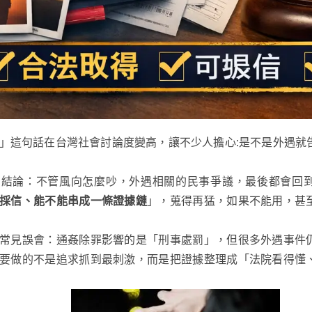
」這句話在台灣社會討論度變高，讓不少人擔心:是不是外遇就
的結論：不管風向怎麼吵，外遇相關的民事爭議，最後都會回
採信、能不能串成一條證據鏈
」，蒐得再猛，如果不能用，甚
常見誤會：通姦除罪影響的是「刑事處罰」，但很多外遇事件
要做的不是追求抓到最刺激，而是把證據整理成「法院看得懂