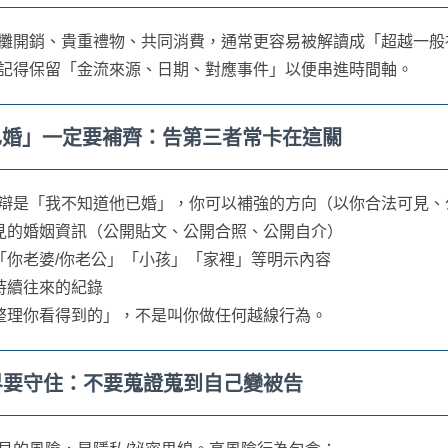
攤開銷、貴重禮物、共同消費，通常更容易被解讀成「超越一般
記得保留「金流來源、日期、對應事件」以便串進時間軸。
知已婚」一定要補齊：告第三者常卡在這關
辯是「我不知道他已婚」，你可以補強的方向（以你合法可見、
見的婚姻資訊（公開貼文、公開合照、公開自介）
「你老婆/你老公」「小孩」「家裡」等明示內容
持續往來的紀錄
整理你看得到的」，不是叫你做任何越線行為。
邊界要守住：不要蒐證蒐到自己變被告