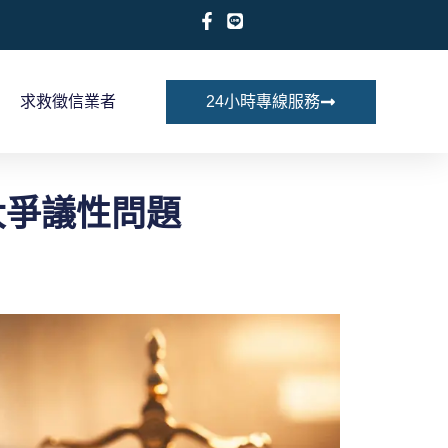
求救徵信業者
24小時專線服務
大爭議性問題