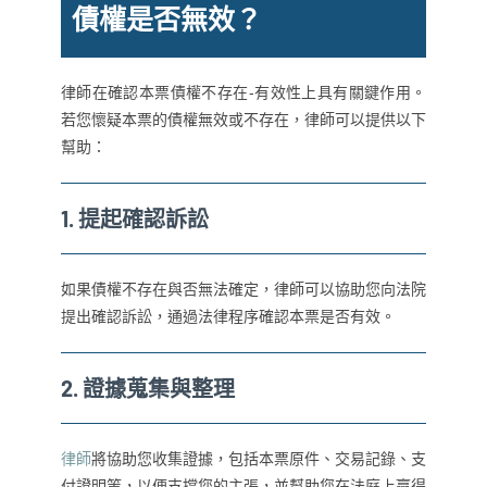
債權是否無效？
律師在確認本票債權不存在-有效性上具有關鍵作用。
若您懷疑本票的債權無效或不存在，律師可以提供以下
幫助：
1.
提起確認訴訟
如果債權不存在與否無法確定，律師可以協助您向法院
提出確認訴訟，通過法律程序確認本票是否有效。
2.
證據蒐集與整理
律師
將協助您收集證據，包括本票原件、交易記錄、支
付證明等，以便支撐您的主張，並幫助您在法庭上贏得