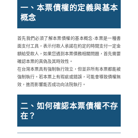
一、本票債權的定義與基本
概念
首先我們必須了解本票債權的基本概念-本票是一種書
面支付工具，表示付款人承諾在約定的時間支付一定金
額給受款人，如果您遇到本票債務相關問題，首先需要
確認本票的真偽及其時效性。
在台灣本票具有強制執行效立，但並非所有本票都能被
強制執行。若本票上有瑕疵或錯誤，可能會導致債權無
效，進而影響能否成功向法院執行。
二、如何確認本票債權不存
在？