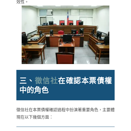
效性。
三、
徵信社
在確認本票債權
中的角色
徵信社在本票債權確認過程中扮演著重要角色，主要體
現在以下幾個方面：