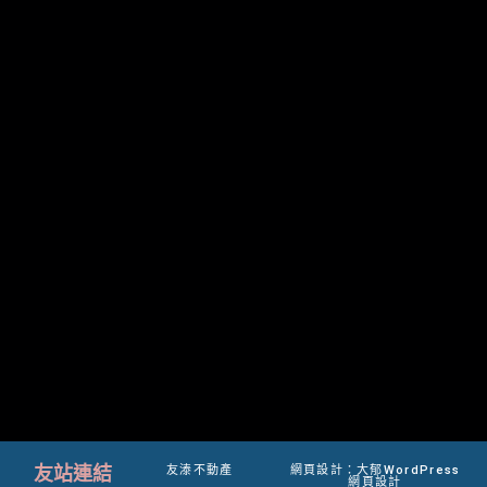
友站連結
友溙不動產
網頁設計：大郁WordPress
網頁設計