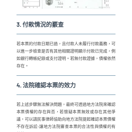
3.
付款情況的覈查
若本票的付款日期已過，且付款人未履行付款義務，可
以進一步檢查是否有其他相關證明顯示付款已完成，例
如銀行轉帳紀錄或支付證明。若無付款證據，債權依然
存在。
4.
法院確認本票的效力
若上述步驟無法解決問題，最終可透過地方法院來確認
本票債權的存在與否，若懷疑本票無效或存在其他爭
議，可以請民事律師協助向地方法院提起確認本票債權
不存在訴訟-讓地方法院審查本票的合法性與債權的有