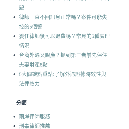
題
律師一直不回訊息正常嗎？案件可能失
控的5個警
委任律師後可以退費嗎？常見的3種處理
情況
台商外遇又脫產？抓到第三者前先保住
夫妻財產6點
5大關鍵點重點:了解外遇證據時效性與
法律效力
分類
兩岸律師服務
刑事律師推薦