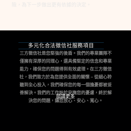
險，為下一步做出更有依據的決定。
多元化合法徵信社服務項目
三方徵信社是您堅強的後盾。我們的專業團隊不
僅擁有深厚的同理心，還具備堅定的信念和專業
能力，確保您的問題得到有效處理。
在三方徵信
社，我們致力於為您提供全面的關懷 – 從細心聆
聽到全心投入，我們確保您的每一個擔憂都被妥
善解決。我們的工作始於安撫您的憂慮，終於解
閱讀更多
決您的問題，讓您放心、安心、寬心。