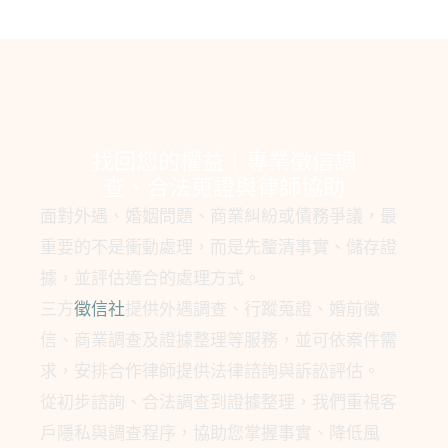
找回您的權益｜專業徵信調
查、合法蒐證與律師協助
面對外遇、婚姻問題、商業糾紛或債務爭議，最
重要的不是衝動處理，而是先釐清事實、儲存證
據，並評估適合的處理方式。
三方
徵信社
提供外遇調查、行蹤蒐證、婚前徵
信、商業調查及證據整理等服務，並可依案件需
求，安排合作律師提供法律諮詢與訴訟評估。
從初步諮詢、合法調查到證據整理，我們重視客
戶隱私與調查程序，協助您掌握事實、降低風