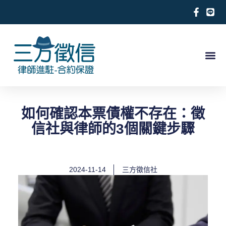
跳
至
主
要
內
關於徵信社
合法徵信社服務項目
徵信相關案例
合作律師推薦
求救徵信
容
如何確認本票債權不存在：徵
信社與律師的3個關鍵步驟
2024-11-14
三方徵信社