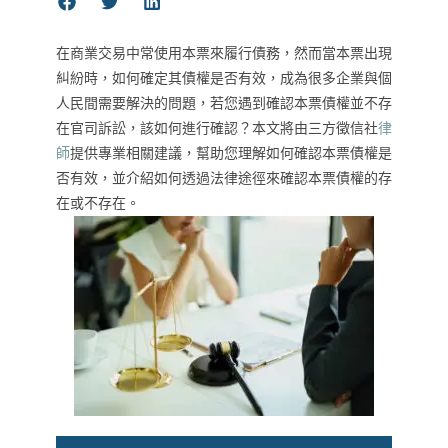
在商業交易中常使用本票來履行債務，然而當本票出現
糾紛時，如何確定其債權是否有效，成為很多企業與個
人民間需要解決的問題，若您遇到確認本票債權並不存
在官司訴訟，該如何進行確認？本文將由三方徵信社
律
師
提供專業相關建議，幫助您理解如何確認本票債權是
否有效，並介紹如何透過法律途徑來確認本票債權的存
在或不存在。