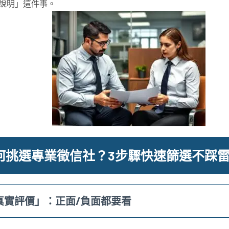
說明」這件事。
何挑選專業徵信社？3步驟快速篩選不踩
真實評價」：正面/負面都要看