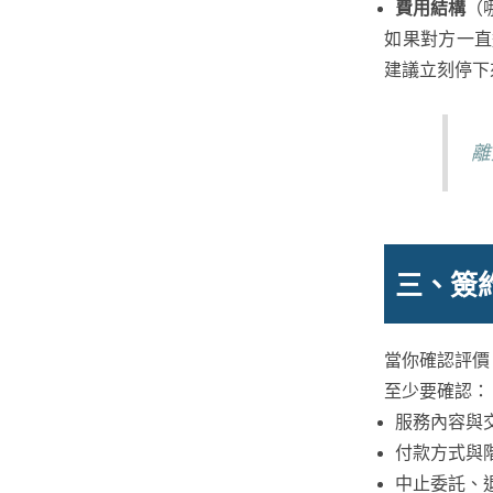
費用結構
（
如果對方一直
建議立刻停下
離
三、簽
當你確認評價
至少要確認：
服務內容與
付款方式與
中止委託、