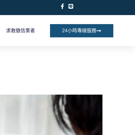
求救徵信業者
24小時專線服務