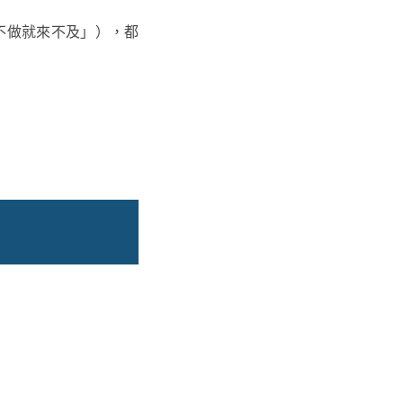
不做就來不及」），都