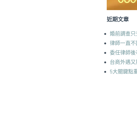
近期文章
婚前調查只
律師一直不
委任律師後
台商外遇又
5大關鍵點