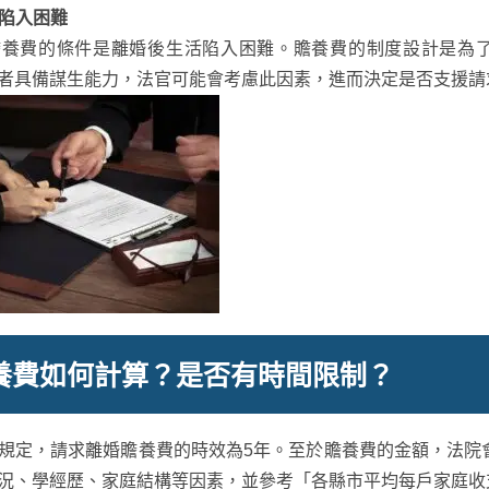
活陷入困難
贍養費的條件是離婚後生活陷入困難。贍養費的制度設計是為
者具備謀生能力，法官可能會考慮此因素，進而決定是否支援請
養費如何計算？是否有時間限制？
規定，請求離婚贍養費的時效為5年。至於贍養費的金額，法院
況、學經歷、家庭結構等因素，並參考「各縣市平均每戶家庭收