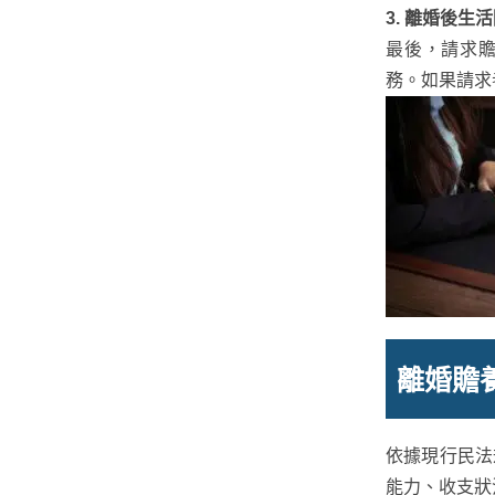
3. 離婚後生
最後，請求
務。如果請求
離婚贍
依據現行民法
能力、收支狀