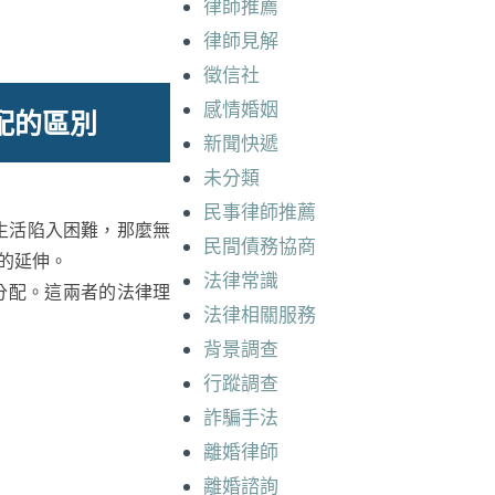
律師推薦
律師見解
徵信社
感情婚姻
配的區別
新聞快遞
未分類
民事律師推薦
生活陷入困難，那麼無
民間債務協商
的延伸。
法律常識
分配。這兩者的法律理
法律相關服務
背景調查
行蹤調查
詐騙手法
離婚律師
離婚諮詢