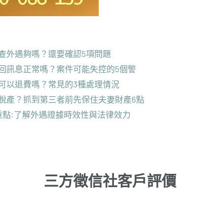
查外遇夠嗎？還要確認5項問題
回訊息正常嗎？案件可能失控的5個警
可以退費嗎？常見的3種處理情況
脫產？抓到第三者前先保住夫妻財產6點
重點:了解外遇證據時效性與法律效力
三方徵信社客戶評價