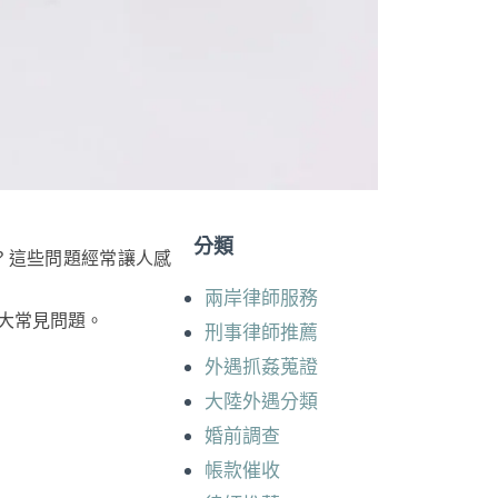
分類
？這些問題經常讓人感
兩岸律師服務
大常見問題。
刑事律師推薦
外遇抓姦蒐證
大陸外遇分類
婚前調查
帳款催收