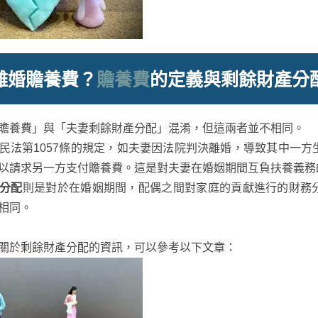
離婚贍養費？
贍養費
的定義與剩餘財產分
贍養費」與「夫妻剩餘財產分配」混淆，但這兩者並不相同。
民法第1057條的規定，如夫妻因法院判決離婚，導致其中一方
以請求另一方支付贍養費。這是對夫妻在婚姻期間互負扶養義務
分配
則是對於在婚姻期間，配偶之間對家庭的貢獻進行的財務
相同。
關於剩餘財產分配的資訊，可以參考以下文章：