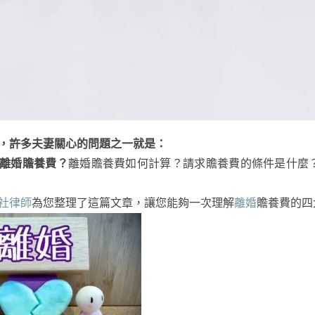
，許多夫妻關心的問題之一就是：
離婚贍養費？
離婚贍養費如何計算？請求贍養費的條件是什麼
社律師
為您整理了這篇文章，讓您能夠一次理解
離婚
贍養費的四