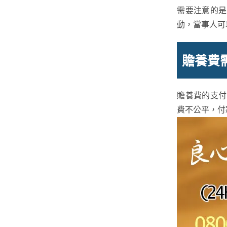
需要注意的是
動，當事人可
贍養費
贍養費的支付
費不公平，付