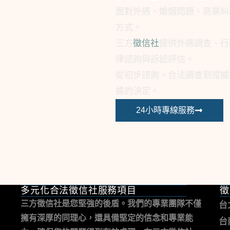
面對外遇、婚姻問題、商業糾
方式。
三方
徵信社
提供外遇調查、行
律諮詢與訴訟評估。
從初步諮詢、合法調查到證據
據的決定。
24小時專線服務
多元化合法徵信社服務項目
徵
三方徵信社是您堅強的後盾。我們的專業團隊不僅
台
擁有深厚的同理心，還具備堅定的信念和專業能
台