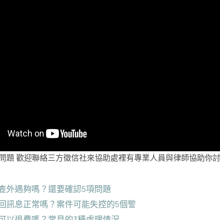
問題 歡迎聯絡三方徵信社來協助處裡有專業人員與律師協助你討
查外遇夠嗎？還要確認5項問題
回訊息正常嗎？案件可能失控的5個警
可以退費嗎？常見的3種處理情況