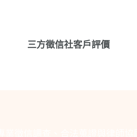
三方徵信社客戶評價
專業徵信調查、合法蒐證與律師協