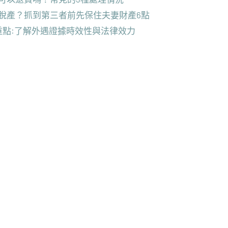
脫產？抓到第三者前先保住夫妻財產6點
重點:了解外遇證據時效性與法律效力