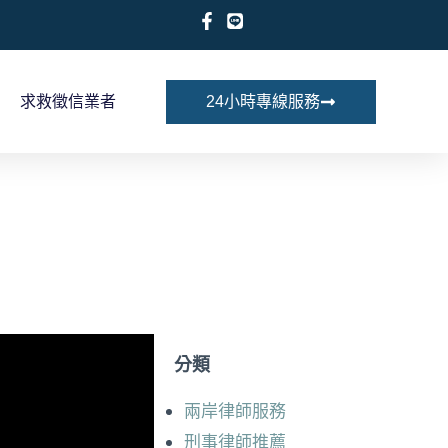
求救徵信業者
24小時專線服務
分類
兩岸律師服務
刑事律師推薦