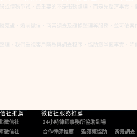
紛或債務爭議，最重要的不是衝動處理，而是先釐清事實、
蹤蒐證、婚前徵信、商業調查及證據整理等服務，並可依案
整理，我們重視客戶隱私與調查程序，協助您掌握事實、降
信社推薦
徵信社服務推薦
北徵信社
24小時律師事務所協助到場
南徵信社
合作律師推薦
監護權協助
背景調查