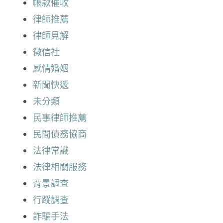
帳款催收
律師推薦
律師見解
徵信社
感情婚姻
新聞快遞
未分類
民事律師推薦
民間債務協商
法律常識
法律相關服務
背景調查
行蹤調查
詐騙手法