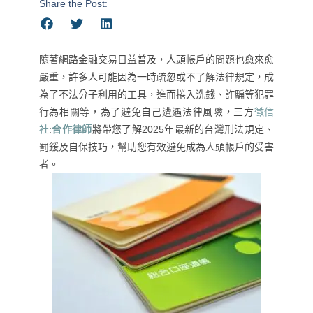
Share the Post:
隨著網路金融交易日益普及，人頭帳戶的問題也愈來愈
嚴重，許多人可能因為一時疏忽或不了解法律規定，成
為了不法分子利用的工具，進而捲入洗錢、詐騙等犯罪
行為相關等，為了避免自己遭遇法律風險，三方
徵信
社
:
合作律師
將帶您了解2025年最新的台灣刑法規定、
罰鍰及自保技巧，幫助您有效避免成為人頭帳戶的受害
者。