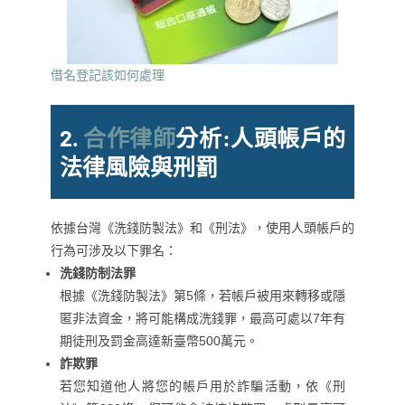
借名登記該如何處理
2.
合作律師
分析:
人頭帳戶的
法律風險與刑罰
依據台灣《洗錢防製法》和《刑法》，使用人頭帳戶的
行為可涉及以下罪名：
洗錢防制法罪
根據《洗錢防製法》第5條，若帳戶被用來轉移或隱
匿非法資金，將可能構成洗錢罪，最高可處以7年有
期徒刑及罰金高達新臺幣500萬元。
詐欺罪
若您知道他人將您的帳戶用於詐騙活動，依《刑