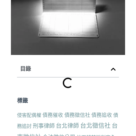
目錄
標籤
債務催收
債務徵信社
債務追收
侵害配偶權
債
台北徵信社
台
台北律師
刑事律師
務追討