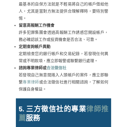
最基本的自保方法就是不輕易將自己的帳戶借給他
人，尤其是當對方無法提供合理解釋時，要特別警
惕。
留意高報酬工作機會
許多犯罪集團會透過高報酬工作誘惑您開設帳戶，
務必確認該工作或投資機會是否合法、可靠。
定期查詢帳戶異動
定期檢查您的銀行帳戶和交易紀錄，若發現任何異
常或不明款項，應立即報警或聯繫銀行處理。
諮詢專業律師或
合法徵信社
若發現自己無意間捲入人頭帳戶的案件，應立即聯
繫
專業律師
或合法徵信社進行相關諮詢，了解如何
保護自身權益。
5.
三方徵信社的專業
律師推
薦
服務