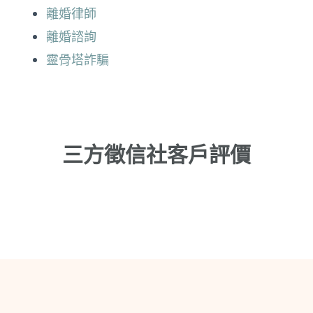
離婚律師
離婚諮詢
靈骨塔詐騙
三方徵信社客戶評價