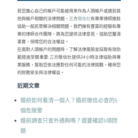
若您擔心自己的帳戶可能被用來作為人頭帳戶或遇到其
他與帳戶相關的法律問題，三方
徵信社
有專業律師進駐
協助一般民眾解決相關問題，我們擁有豐富的經驗和專
業的律師合作團隊，將為您提供法律意見，協助您釐清
事實，保障您的合法權益。
在面對人頭帳戶的問題時，了解法律風險並採取有效防
範措施至關重要:三方徵信社提供24小時法律協助與專
業服務，幫助您依法應對任何可能的法律挑戰，確保您
的財務安全與法律權益。
近期文章
婚前如何看清一個人？婚前徵信必查的5
個危險警
婚前調查只查外遇夠嗎？還要確認5項問
題