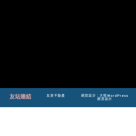
友站連結
友溙不動產
網頁設計：大郁WordPress
網頁設計