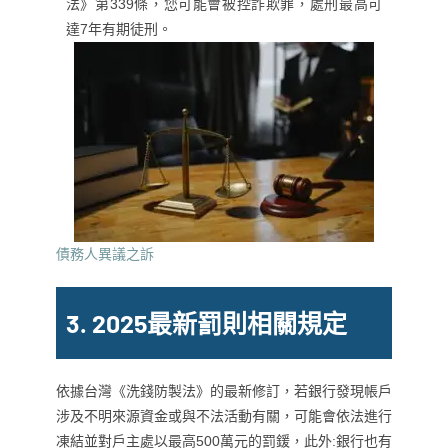
法》第339條，您可能會被控詐欺罪，處刑最高可
達7年有期徒刑。
債務人異議之訴
3.
2025最新罰則相關規定
依據台灣《洗錢防製法》的最新修訂，若銀行發現帳戶
涉及不明來源資金或與不法活動有關，可能會依法進行
凍結並對戶主處以最高500萬元的罰鍰，此外:銀行也有