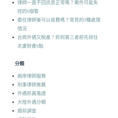
律師一直不回訊息正常嗎？案件可能失
控的5個警
委任律師後可以退費嗎？常見的3種處理
情況
台商外遇又脫產？抓到第三者前先保住
夫妻財產6點
分類
兩岸律師服務
刑事律師推薦
外遇抓姦蒐證
大陸外遇分類
婚前調查