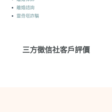
離婚諮詢
靈骨塔詐騙
三方徵信社客戶評價