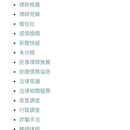
律師推薦
律師見解
徵信社
感情婚姻
新聞快遞
未分類
民事律師推薦
民間債務協商
法律常識
法律相關服務
背景調查
行蹤調查
詐騙手法
離婚律師