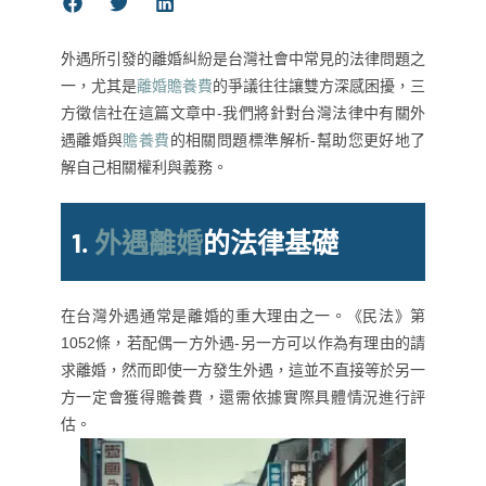
外遇所引發的離婚糾紛是台灣社會中常見的法律問題之
一，尤其是
離婚贍養費
的爭議往往讓雙方深感困擾，三
方徵信社在這篇文章中-我們將針對台灣法律中有關外
遇離婚與
贍養費
的相關問題標準解析-幫助您更好地了
解自己相關權利與義務。
1.
外遇離婚
的法律基礎
在台灣外遇通常是離婚的重大理由之一。《民法》第
1052條，若配偶一方外遇-另一方可以作為有理由的請
求離婚，然而即使一方發生外遇，這並不直接等於另一
方一定會獲得贍養費，還需依據實際具體情況進行評
估。