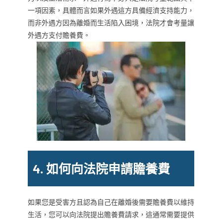
一項因素，具體而言如果外遇這方具備經濟支持能力，
而非外遇方因為離婚而生活陷入困境，法院才會考量讓
外遇方支付贍養費。
4. 如何向法院申請贍養費
如果您是受害方且認為自己在離婚後需要贍養費以維持
生活，您可以向法院提出贍養費請求，這通常需要提供