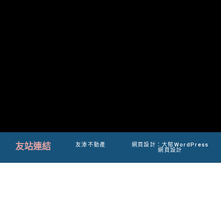
友站連結
友溙不動產
網頁設計：大郁WordPress
網頁設計