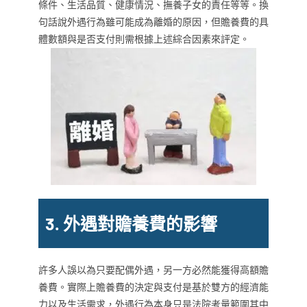
條件、生活品質、健康情況、撫養子女的責任等等。換
句話說外遇行為雖可能成為離婚的原因，但贍養費的具
體數額與是否支付則需根據上述綜合因素來評定。
3. 外遇對贍養費的影響
許多人誤以為只要配偶外遇，另一方必然能獲得高額贍
養費。實際上贍養費的決定與支付是基於雙方的經濟能
力以及生活需求，外遇行為本身只是法院考量範圍其中