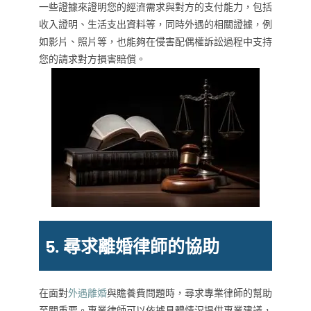
一些證據來證明您的經濟需求與對方的支付能力，包括
收入證明、生活支出資料等，同時外遇的相關證據，例
如影片、照片等，也能夠在侵害配偶權訴訟過程中支持
您的請求對方損害賠償。
5. 尋求離婚律師的協助
在面對
外遇離婚
與贍養費問題時，尋求專業律師的幫助
至關重要。專業律師可以依據具體情況提供專業建議，