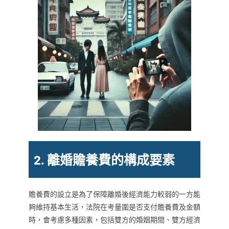
2. 離婚贍養費的構成要素
贍養費的設立是為了保障離婚後經濟能力較弱的一方能
夠維持基本生活，法院在考量圍是否支付贍養費及金額
時，會考慮多種因素，包括雙方的婚姻期間、雙方經濟