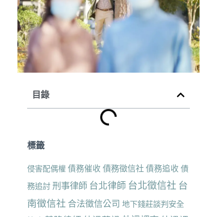
目錄
標籤
債務催收
債務徵信社
債務追收
侵害配偶權
債
台北徵信社
台
台北律師
刑事律師
務追討
南徵信社
合法徵信公司
地下錢莊談判安全