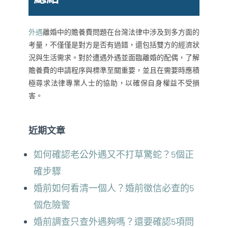
外遇
離婚中的贍養費問題在台灣法律中涉及到多方面的
考量，不僅僅是對方是否有過錯，還包括雙方的經濟狀
況與生活需求。對於遭遇外遇並面臨離婚的配偶，了解
贍養費的申請程序與標準至關重要，並且在需要時應積
極尋求法律專業人士的協助，以確保自身權益不受損
害。
近期文章
如何確認老公外遇又不打草驚蛇？5個正
確步驟
婚前如何看清一個人？婚前徵信必查的5
個危險警
婚前調查只查外遇夠嗎？還要確認5項問