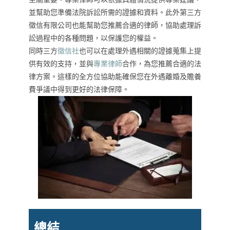
並幫助您準備法院訴訟所需的證據和資料。此外第三方
徵信有限公司也能幫助您推薦合適的律師，協助處理訴
訟過程中的各種問題，以保護您的權益。
同時三方
徵信社
也可以在處理外遇相關的證據蒐集上提
供有效的支持，並與
專業律師
合作，為您推薦合適的法
律方案。這樣的全方位協助能確保您在外遇離婚及贍養
費爭議中得到更好的法律保障。
總結