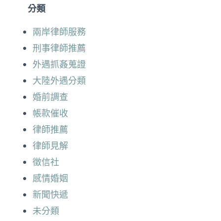
分類
兩岸律師服務
刑事律師推薦
外遇抓姦蒐證
大陸外遇分類
婚前調查
帳款催收
律師推薦
律師見解
徵信社
感情婚姻
新聞快遞
未分類